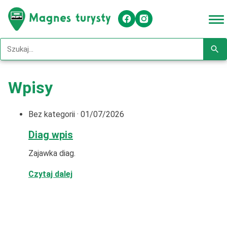
Szukaj w serwisie
Wpisy
Bez kategorii
·
01/07/2026
Diag wpis
Zajawka diag.
: Diag wpis
Czytaj dalej