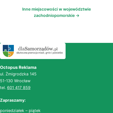
Inne miejscowości w województwie
zachodniopomorskie →
Octopus Reklama
ul. Żmigrodzka 145
51-130 Wrocław
tel.
601 417 859
Zapraszamy:
poniedziałek – piątek