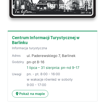
Centrum Informacji Turystycznej w
Barlinku
Informacja turystyczna
ul. Paderewskiego 7, Barlinek
Adres
pn-pt 8-16
Godziny
1 lipca – 31 sierpnia: pn-nd 9-17
pn. - pt. 8:00 - 16:00
Uwagi
w wakacje również w soboty
9:00 - 17:00
Pokaż na mapie