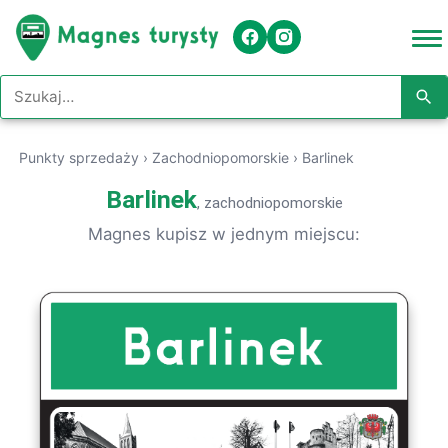
Szukaj w serwisie
Punkty sprzedaży
›
Zachodniopomorskie
›
Barlinek
Barlinek
, zachodniopomorskie
Magnes kupisz w jednym miejscu: