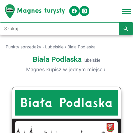
Szukaj w serwisie
Punkty sprzedaży
›
Lubelskie
›
Biała Podlaska
Biała Podlaska
, lubelskie
Magnes kupisz w jednym miejscu: