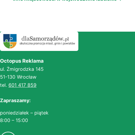
Octopus Reklama
ul. Żmigrodzka 145
51-130 Wrocław
tel.
601 417 859
Zapraszamy:
poniedziałek – piątek
8:00 – 15:00