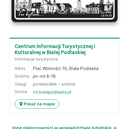
Centrum Informacji Turystycznej i
Kulturalnej w Białej Podlaskiej
Informacja turystyczna
Plac Wolności 10, Biała Podlaska
Adres
pn-nd 8-16
Godziny
poniedziałek - sobota
Uwagi
Strona
cit.bialapodlaska.pl
Pokaż na mapie
Inne miejscowości w województwie lubelskie →