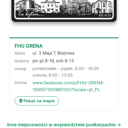
FHU GRENA
ul. 3 Maja 7, Błażowa
Adres
pn-pt 8-16, sob 8-13
Godziny
poniedziałek - piątek: 8.00 - 16.00
Uwagi
sobota: 8.00 - 13.00
www.facebook.com/p/FHU-GRENA-
Strona
100057555965103/?locale=pl_PL
Pokaż na mapie
Inne miejscowości w województwie podkarpackie →