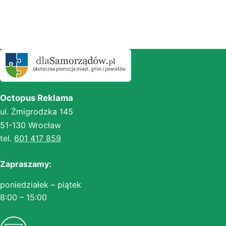
Octopus Reklama
ul. Żmigrodzka 145
51-130 Wrocław
tel.
601 417 859
Zapraszamy:
poniedziałek – piątek
8:00 – 15:00