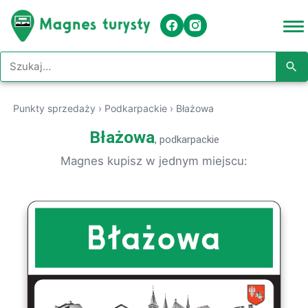
Szukaj w serwisie
Punkty sprzedaży
›
Podkarpackie
›
Błażowa
Błażowa
, podkarpackie
Magnes kupisz w jednym miejscu: