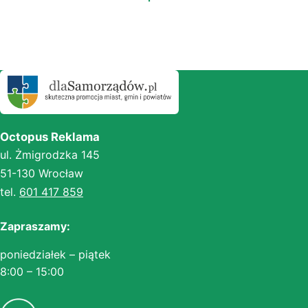
Octopus Reklama
ul. Żmigrodzka 145
51-130 Wrocław
tel.
601 417 859
Zapraszamy:
poniedziałek – piątek
8:00 – 15:00