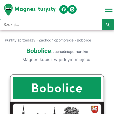
Szukaj w serwisie
Punkty sprzedaży
›
Zachodniopomorskie
›
Bobolice
Bobolice
, zachodniopomorskie
Magnes kupisz w jednym miejscu: