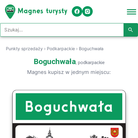
Szukaj w serwisie
Punkty sprzedaży
›
Podkarpackie
›
Boguchwała
Boguchwała
, podkarpackie
Magnes kupisz w jednym miejscu: