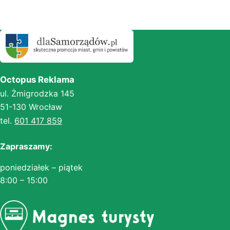
Octopus Reklama
ul. Żmigrodzka 145
51-130 Wrocław
tel.
601 417 859
Zapraszamy:
poniedziałek – piątek
8:00 – 15:00