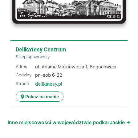
Delikatesy Centrum
Sklep spożywczy
ul. Adama Mickiewicza 1, Boguchwała
Adres
pn-sob 6-22
Godziny
Strona
delikatesy.pl
Pokaż na mapie
Inne miejscowości w województwie podkarpackie →