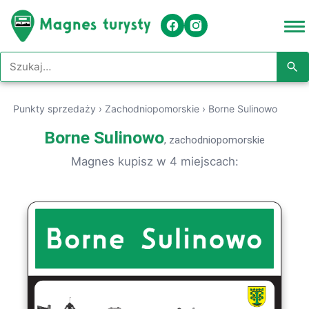
Szukaj w serwisie
Punkty sprzedaży
›
Zachodniopomorskie
›
Borne Sulinowo
Borne Sulinowo
, zachodniopomorskie
Magnes kupisz w 4 miejscach: