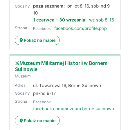
poza sezonem:
pn-pt 8-16, sob-nd 9-
Godziny
10
1 czerwca – 30 września:
wt-sob 8-16
Strona
facebook.com/profile.php
Facebook
Pokaż na mapie
⚔️Muzeum Militarnej Historii w Bornem
Sulinowie
Muzeum
ul. Towarowa 16, Borne Sulinowo
Adres
pn-nd 9-17
Godziny
Strona
Facebook
facebook.com/muzeum.borne.sulinowo
Pokaż na mapie