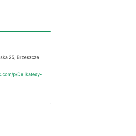
ńska 25, Brzeszcze
.com/p/Delikatesy-