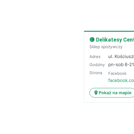
🟡 Delikatesy Ce
Sklep spożywczy
ul. Kościusz
Adres
pn-sob 6-2
Godziny
Strona
Facebook
facebook.c
Pokaż na mapie