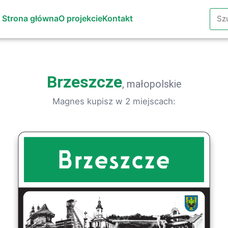
Szuk
Strona główna
O projekcie
Kontakt
Brzeszcze
, małopolskie
Magnes kupisz w 2 miejscach: