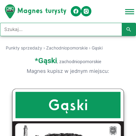
Szukaj w serwisie
Punkty sprzedaży
›
Zachodniopomorskie
›
Gąski
*
Gąski
, zachodniopomorskie
Magnes kupisz w jednym miejscu: