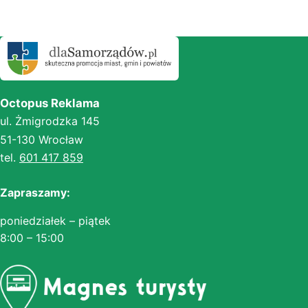
Octopus Reklama
ul. Żmigrodzka 145
51-130 Wrocław
tel.
601 417 859
Zapraszamy:
poniedziałek – piątek
8:00 – 15:00