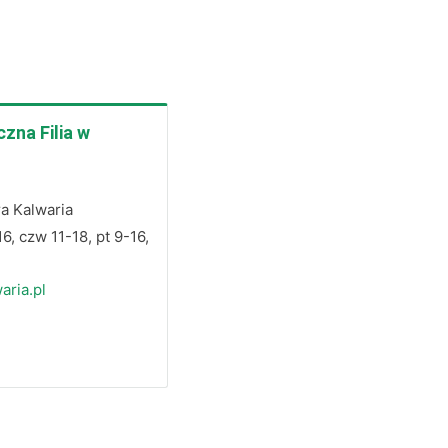
zna Filia w
ra Kalwaria
16, czw 11-18, pt 9-16,
aria.pl