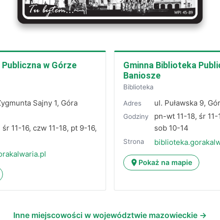
 Publiczna w Górze
Gminna Biblioteka Public
Baniosze
Biblioteka
 Zygmunta Sajny 1, Góra
ul. Puławska 9, Gó
Adres
pn-wt 11-18, śr 11-
Godziny
 śr 11-16, czw 11-18, pt 9-16,
sob 10-14
Strona
biblioteka.gorakalw
orakalwaria.pl
Pokaż na mapie
Inne miejscowości w województwie mazowieckie →