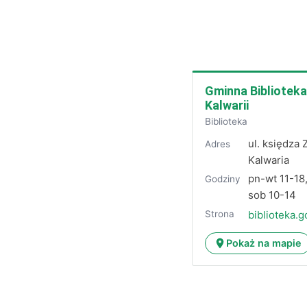
Gminna Biblioteka
Kalwarii
Biblioteka
ul. księdza
Adres
Kalwaria
pn-wt 11-18,
Godziny
sob 10-14
Strona
biblioteka.g
Pokaż na mapie