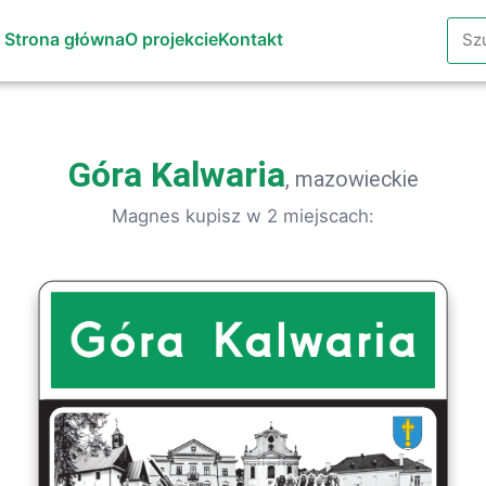
Szuk
Strona główna
O projekcie
Kontakt
Góra Kalwaria
, mazowieckie
Magnes kupisz w 2 miejscach: