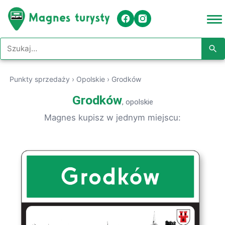
Szukaj w serwisie
Punkty sprzedaży
›
Opolskie
›
Grodków
Grodków
, opolskie
Magnes kupisz w jednym miejscu: