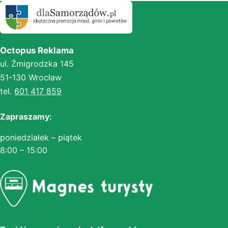
Octopus Reklama
ul. Żmigrodzka 145
51-130 Wrocław
tel.
601 417 859
Zapraszamy:
poniedziałek – piątek
8:00 – 15:00