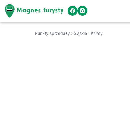
Punkty sprzedaży
›
Śląskie
›
Kalety