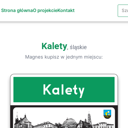
Szuk
Strona główna
O projekcie
Kontakt
Kalety
, śląskie
Magnes kupisz w jednym miejscu: