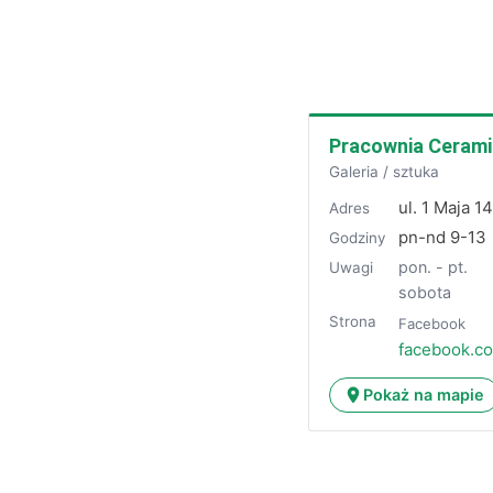
Pracownia Cerami
Galeria / sztuka
ul. 1 Maja 14
Adres
pn-nd 9-13
Godziny
pon. - pt.
Uwagi
sobota
Strona
Facebook
facebook.c
Pokaż na mapie