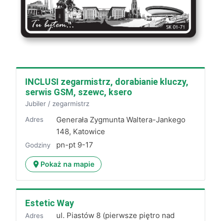
INCLUSI zegarmistrz, dorabianie kluczy,
serwis GSM, szewc, ksero
Jubiler / zegarmistrz
Generała Zygmunta Waltera-Jankego
Adres
148, Katowice
pn-pt 9-17
Godziny
Pokaż na mapie
Estetic Way
ul. Piastów 8 (pierwsze piętro nad
Adres