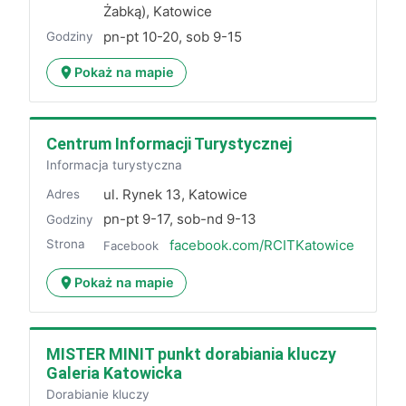
Żabką), Katowice
pn-pt 10-20, sob 9-15
Godziny
Pokaż na mapie
Centrum Informacji Turystycznej
Informacja turystyczna
ul. Rynek 13, Katowice
Adres
pn-pt 9-17, sob-nd 9-13
Godziny
Strona
facebook.com/RCITKatowice
Facebook
Pokaż na mapie
MISTER MINIT punkt dorabiania kluczy
Galeria Katowicka
Dorabianie kluczy