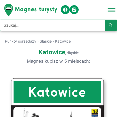
Szukaj w serwisie
Punkty sprzedaży
›
Śląskie
›
Katowice
Katowice
, śląskie
Magnes kupisz w 5 miejscach: