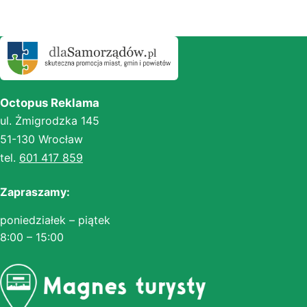
Octopus Reklama
ul. Żmigrodzka 145
51-130 Wrocław
tel.
601 417 859
Zapraszamy:
poniedziałek – piątek
8:00 – 15:00