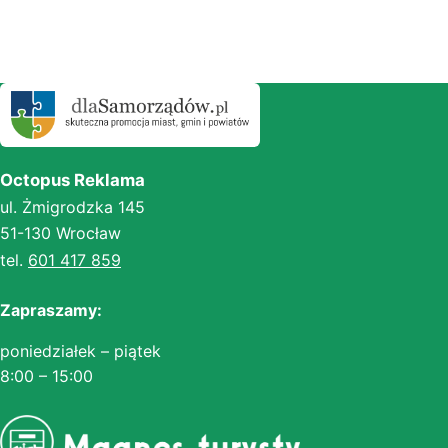
Octopus Reklama
ul. Żmigrodzka 145
51-130 Wrocław
tel.
601 417 859
Zapraszamy:
poniedziałek – piątek
8:00 – 15:00