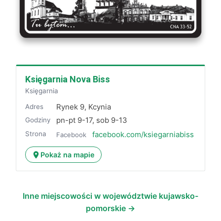
Księgarnia Nova Biss
Księgarnia
Rynek 9, Kcynia
Adres
pn-pt 9-17, sob 9-13
Godziny
Strona
facebook.com/ksiegarniabiss
Facebook
Pokaż na mapie
Inne miejscowości w województwie kujawsko-
pomorskie →