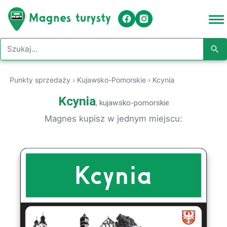
Szukaj w serwisie
Punkty sprzedaży
›
Kujawsko-Pomorskie
›
Kcynia
Kcynia
, kujawsko-pomorskie
Magnes kupisz w jednym miejscu: