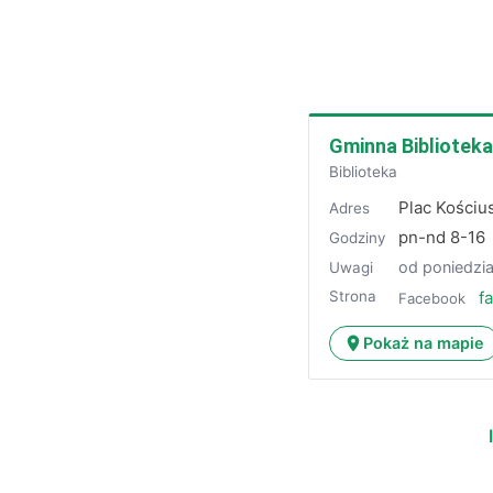
Gminna Biblioteka
Biblioteka
Plac Kościus
Adres
pn-nd 8-16
Godziny
od poniedzia
Uwagi
Strona
f
Facebook
Pokaż na mapie