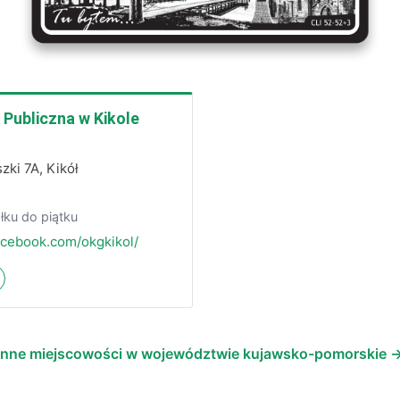
 Publiczna w Kikole
zki 7A, Kikół
łku do piątku
acebook.com/okgkikol/
Inne miejscowości w województwie kujawsko-pomorskie 