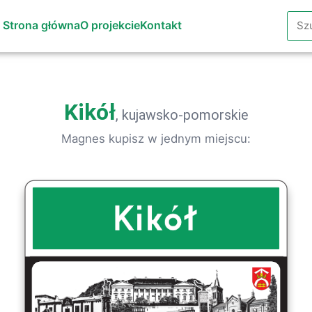
Szuk
Strona główna
O projekcie
Kontakt
Kikół
, kujawsko-pomorskie
Magnes kupisz w jednym miejscu: