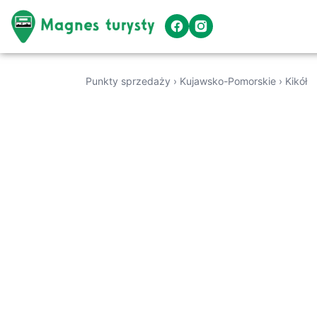
Punkty sprzedaży
›
Kujawsko-Pomorskie
›
Kikół