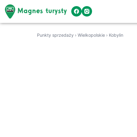
Punkty sprzedaży
›
Wielkopolskie
›
Kobylin