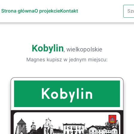
Szuk
Strona główna
O projekcie
Kontakt
Kobylin
, wielkopolskie
Magnes kupisz w jednym miejscu: