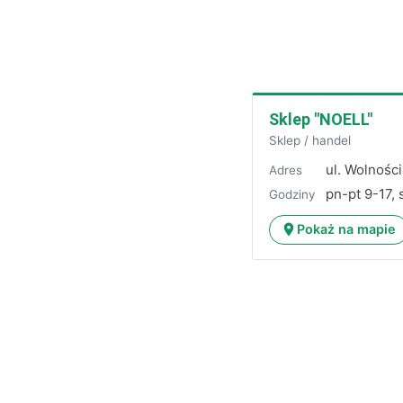
Sklep "NOELL"
Sklep / handel
ul. Wolności
Adres
pn-pt 9-17,
Godziny
Pokaż na mapie