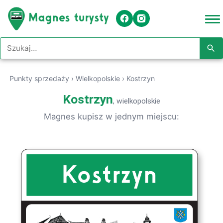
Szukaj w serwisie
Punkty sprzedaży
›
Wielkopolskie
›
Kostrzyn
Kostrzyn
, wielkopolskie
Magnes kupisz w jednym miejscu: