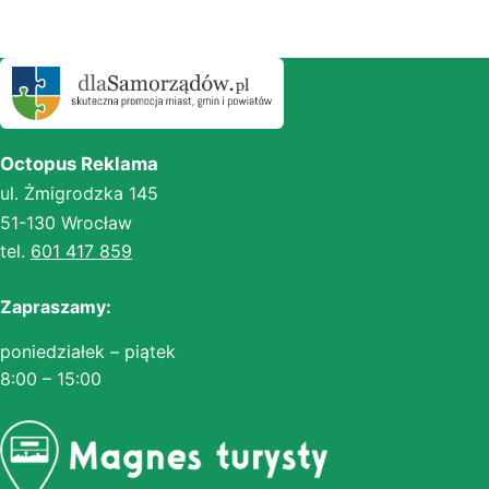
Octopus Reklama
ul. Żmigrodzka 145
51-130 Wrocław
tel.
601 417 859
Zapraszamy:
poniedziałek – piątek
8:00 – 15:00