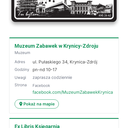
Muzeum Zabawek w Krynicy-Zdroju
Muzeum
ul. Pułaskiego 34, Krynica-Zdrój
Adres
pn-nd 10-17
Godziny
zaprasza codziennie
Uwagi
Strona
Facebook
facebook.com/MuzeumZabawekKrynica
Pokaż na mapie
Ex Libris Księgarnia