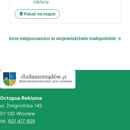
nikifora
Pokaż na mapie
Inne miejscowości w województwie małopolskie →
Octopus Reklama
ul. Żmigrodzka 145
51-130 Wrocław
tel.
601 417 859