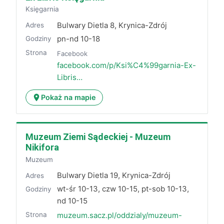
Księgarnia
Bulwary Dietla 8, Krynica-Zdrój
Adres
pn-nd 10-18
Godziny
Strona
Facebook
facebook.com/p/Ksi%C4%99garnia-Ex-
Libris…
Pokaż na mapie
Muzeum Ziemi Sądeckiej - Muzeum
Nikifora
Muzeum
Bulwary Dietla 19, Krynica-Zdrój
Adres
wt-śr 10-13, czw 10-15, pt-sob 10-13,
Godziny
nd 10-15
Strona
muzeum.sacz.pl/oddzialy/muzeum-