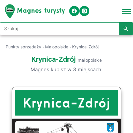
Szukaj w serwisie
Punkty sprzedaży
›
Małopolskie
›
Krynica-Zdrój
Krynica-Zdrój
, małopolskie
Magnes kupisz w 3 miejscach: