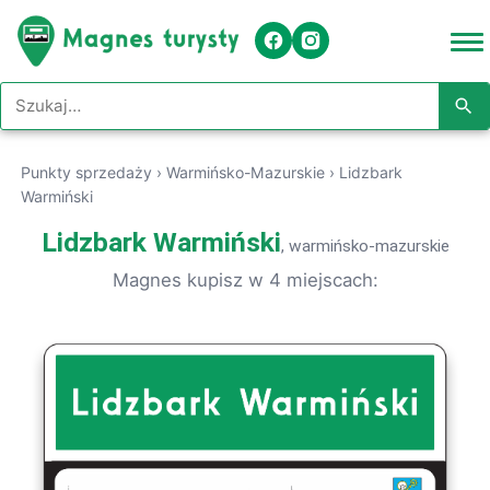
Szukaj w serwisie
Punkty sprzedaży
›
Warmińsko-Mazurskie
›
Lidzbark
Warmiński
Lidzbark Warmiński
, warmińsko-mazurskie
Magnes kupisz w 4 miejscach: