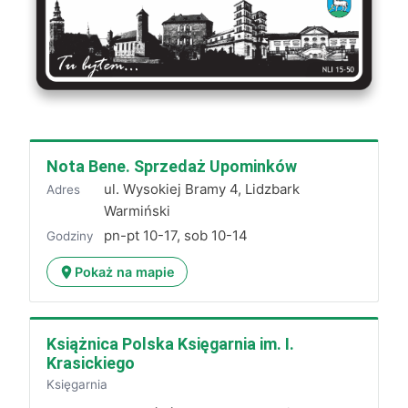
Nota Bene. Sprzedaż Upominków
ul. Wysokiej Bramy 4, Lidzbark
Adres
Warmiński
pn-pt 10-17, sob 10-14
Godziny
Pokaż na mapie
Książnica Polska Księgarnia im. I.
Krasickiego
Księgarnia