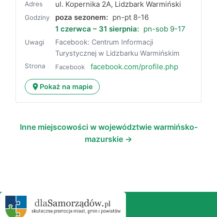
ul. Kopernika 2A, Lidzbark Warmiński
Adres
poza sezonem:
pn-pt 8-16
Godziny
1 czerwca – 31 sierpnia:
pn-sob 9-17
Facebook: Centrum Informacji
Uwagi
Turystycznej w Lidzbarku Warmińskim
Strona
facebook.com/profile.php
Facebook
Pokaż na mapie
Inne miejscowości w województwie warmińsko-
mazurskie →