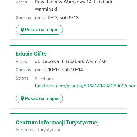
Powstańców Warszawy 14, Lidzbark
Adres
Warmiński
pn-pt 9-17, sob 9-13
Godziny
Pokaż na mapie
Edusie Gifts
ul. Dębowa 3, Lidzbark Warmiński
Adres
pn-pt 10-17, sob 10-14
Godziny
Strona
Facebook
facebook.com/groups/536814148805000/user
Pokaż na mapie
Centrum Informacji Turystycznej
Informacja turystyczna