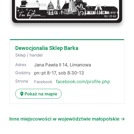
Dewocjonalia Sklep Barka
Sklep / handel
Jana Pawła II 14, Limanowa
Adres
pn-pt 8-17, sob 8:30-13
Godziny
Strona
facebook.com/profile.php
Facebook
Pokaż na mapie
Inne miejscowości w województwie małopolskie →