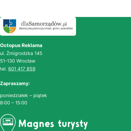
Octopus Reklama
ul. Żmigrodzka 145
51-130 Wrocław
tel.
601 417 859
Zapraszamy:
poniedziałek – piątek
8:00 – 15:00