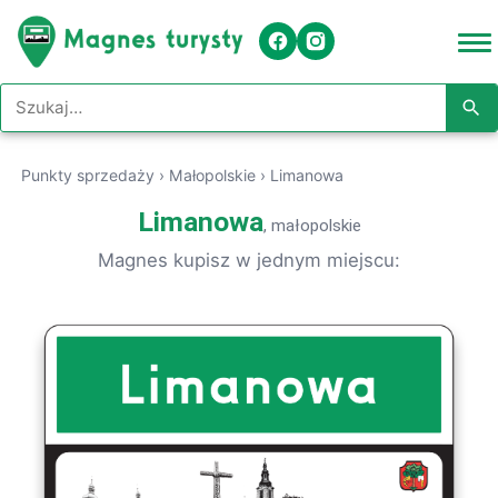
Szukaj w serwisie
Punkty sprzedaży
›
Małopolskie
›
Limanowa
Limanowa
, małopolskie
Magnes kupisz w jednym miejscu: