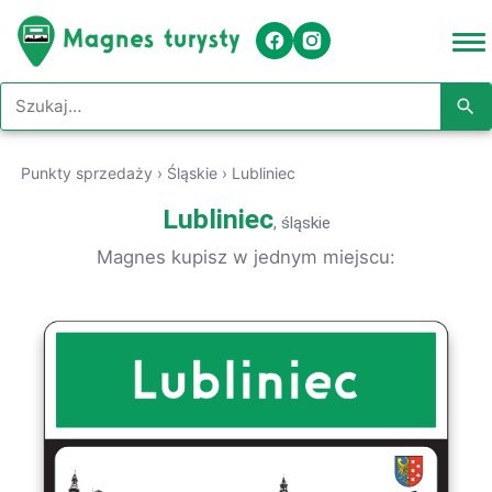
Szukaj w serwisie
Punkty sprzedaży
›
Śląskie
›
Lubliniec
Lubliniec
, śląskie
Magnes kupisz w jednym miejscu: