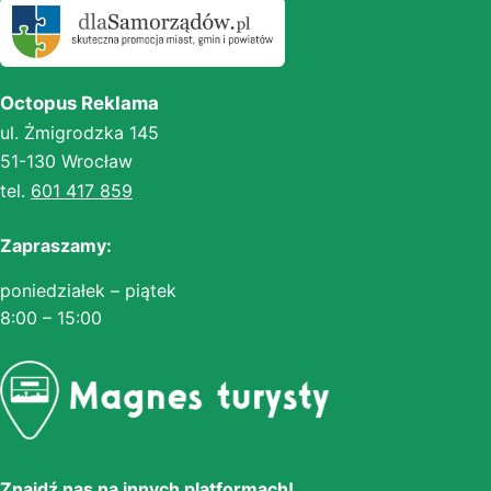
Octopus Reklama
ul. Żmigrodzka 145
51-130 Wrocław
tel.
601 417 859
Zapraszamy:
poniedziałek – piątek
8:00 – 15:00
Znajdź nas na innych platformach!