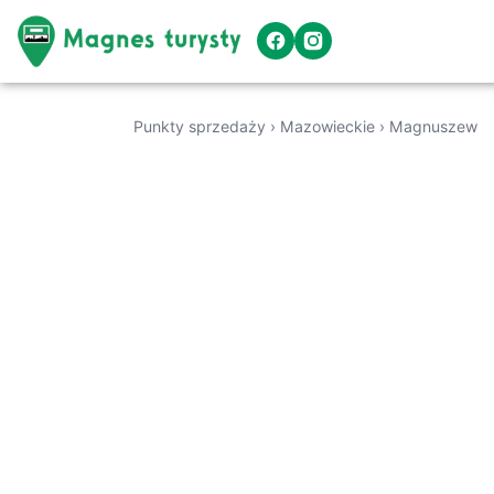
Punkty sprzedaży
›
Mazowieckie
›
Magnuszew