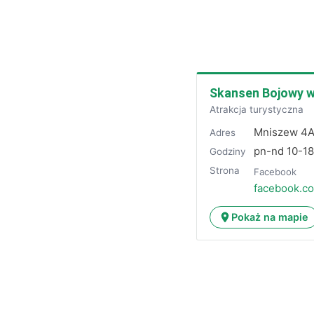
Skansen Bojowy w
Atrakcja turystyczna
Mniszew 4
Adres
pn-nd 10-1
Godziny
Strona
Facebook
facebook.c
Pokaż na mapie