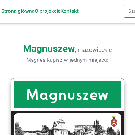
Szuk
Strona główna
O projekcie
Kontakt
Magnuszew
, mazowieckie
Magnes kupisz w jednym miejscu: