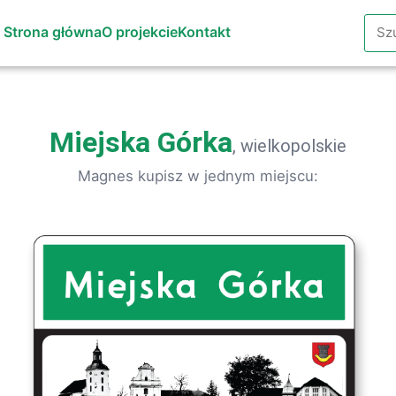
Szuk
Strona główna
O projekcie
Kontakt
a
Miejska Górka
, wielkopolskie
Magnes kupisz w jednym miejscu: