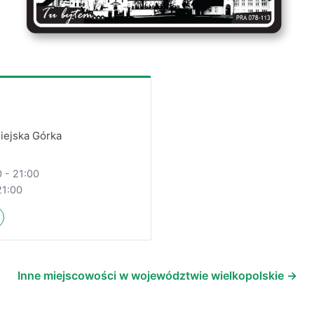
iejska Górka
1
0 - 21:00
21:00
Inne miejscowości w województwie wielkopolskie →