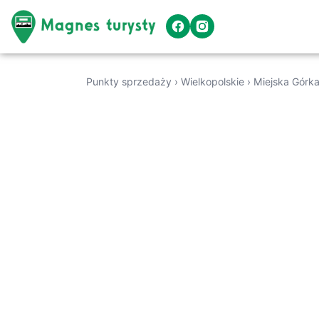
Punkty sprzedaży
›
Wielkopolskie
›
Miejska Górk