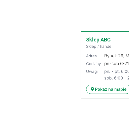
Sklep ABC
Sklep / handel
Rynek 29, M
Adres
pn-sob 6-2
Godziny
pn. - pt. 6:0
Uwagi
sob. 6:00 - 
Pokaż na mapie