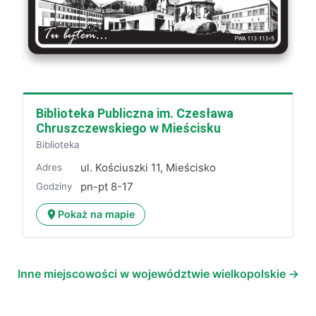
Biblioteka Publiczna im. Czesława
Chruszczewskiego w Mieścisku
Biblioteka
ul. Kościuszki 11, Mieścisko
Adres
pn-pt 8-17
Godziny
Pokaż na mapie
Inne miejscowości w województwie wielkopolskie →