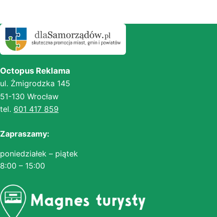
Octopus Reklama
ul. Żmigrodzka 145
51-130 Wrocław
tel.
601 417 859
Zapraszamy:
poniedziałek – piątek
8:00 – 15:00