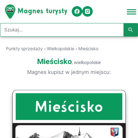
Szukaj w serwisie
Punkty sprzedaży
›
Wielkopolskie
›
Mieścisko
Mieścisko
, wielkopolskie
Magnes kupisz w jednym miejscu: