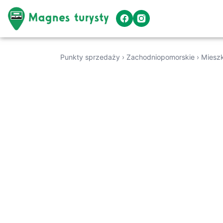
Punkty sprzedaży
›
Zachodniopomorskie
›
Miesz