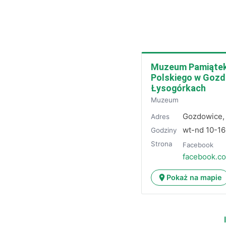
Muzeum Pamiątek 
Polskiego w Gozd
Łysogórkach
Muzeum
Gozdowice,
Adres
wt-nd 10-16
Godziny
Strona
Facebook
facebook.c
Pokaż na mapie