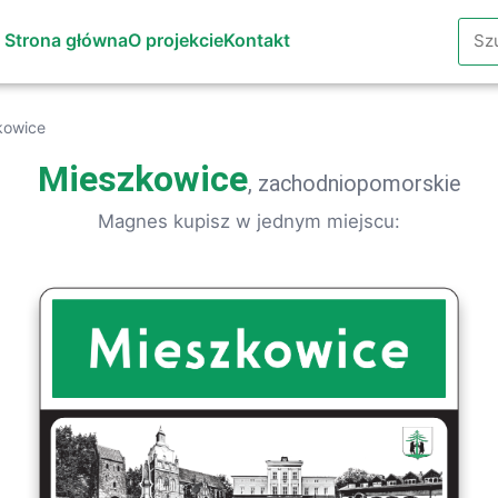
Szuk
Strona główna
O projekcie
Kontakt
kowice
Mieszkowice
, zachodniopomorskie
Magnes kupisz w jednym miejscu: