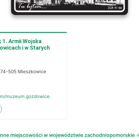
1. Armii Wojska
owicach i w Starych
 74-505 Mieszkowice
om/muzeum.gozdowice
Inne miejscowości w województwie zachodniopomorskie 