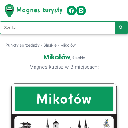
Szukaj w serwisie
Punkty sprzedaży
›
Śląskie
›
Mikołów
Mikołów
, śląskie
Magnes kupisz w 3 miejscach: