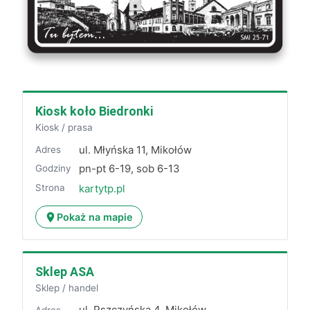
Kiosk koło Biedronki
Kiosk / prasa
ul. Młyńska 11, Mikołów
Adres
pn-pt 6-19, sob 6-13
Godziny
Strona
kartytp.pl
Pokaż na mapie
Sklep ASA
Sklep / handel
ul. Pszczyńska 4, Mikołów
Adres