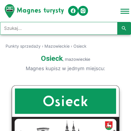
Szukaj w serwisie
Punkty sprzedaży
›
Mazowieckie
›
Osieck
Osieck
, mazowieckie
Magnes kupisz w jednym miejscu: