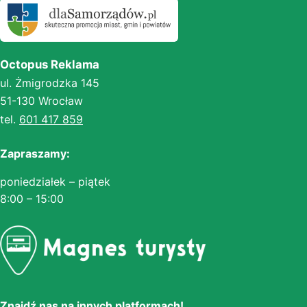
Octopus Reklama
ul. Żmigrodzka 145
51-130 Wrocław
tel.
601 417 859
Zapraszamy:
poniedziałek – piątek
8:00 – 15:00
Znajdź nas na innych platformach!