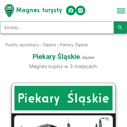
Szukaj w serwisie
Punkty sprzedaży
›
Śląskie
›
Piekary Śląskie
Piekary Śląskie
, śląskie
Magnes kupisz w 3 miejscach: