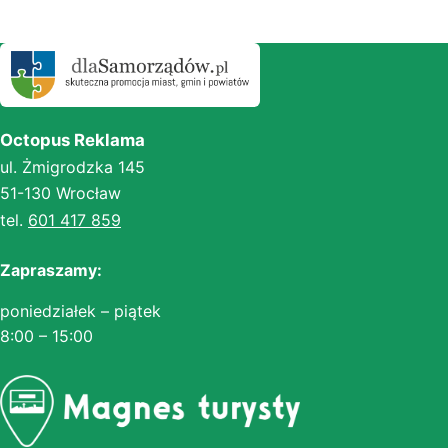
Octopus Reklama
ul. Żmigrodzka 145
51-130 Wrocław
tel.
601 417 859
Zapraszamy:
poniedziałek – piątek
8:00 – 15:00