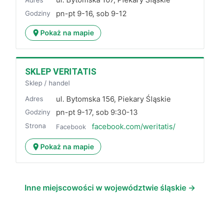
pn-pt 9-16, sob 9-12
Godziny
Pokaż na mapie
SKLEP VERITATIS
Sklep / handel
ul. Bytomska 156, Piekary Śląskie
Adres
pn-pt 9-17, sob 9:30-13
Godziny
Strona
facebook.com/weritatis/
Facebook
Pokaż na mapie
Inne miejscowości w województwie śląskie →