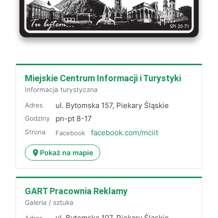
Miejskie Centrum Informacji i Turystyki
Informacja turystyczna
ul. Bytomska 157, Piekary Śląskie
Adres
pn-pt 8-17
Godziny
Strona
facebook.com/mciit
Facebook
Pokaż na mapie
GART Pracownia Reklamy
Galeria / sztuka
ul. Bytomska 107, Piekary Śląskie
Adres