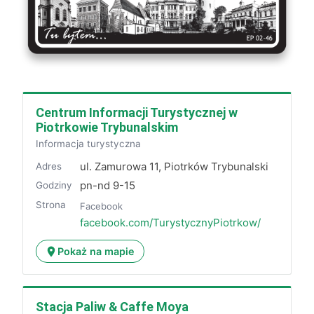
Centrum Informacji Turystycznej w
Piotrkowie Trybunalskim
Informacja turystyczna
ul. Zamurowa 11, Piotrków Trybunalski
Adres
pn-nd 9-15
Godziny
Strona
Facebook
facebook.com/TurystycznyPiotrkow/
Pokaż na mapie
Stacja Paliw & Caffe Moya