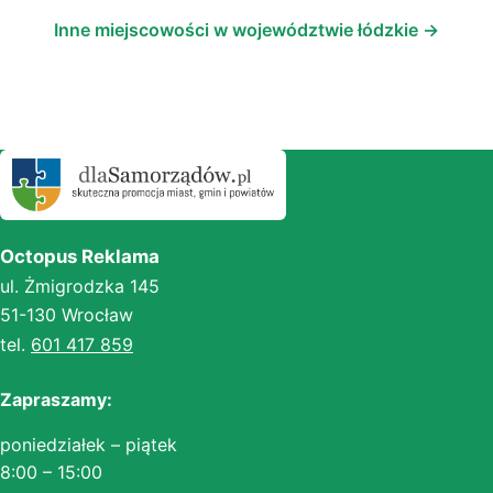
Inne miejscowości w województwie łódzkie →
Octopus Reklama
ul. Żmigrodzka 145
51-130 Wrocław
tel.
601 417 859
Zapraszamy:
poniedziałek – piątek
8:00 – 15:00