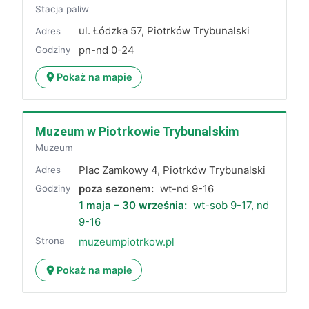
Stacja paliw
ul. Łódzka 57, Piotrków Trybunalski
Adres
pn-nd 0-24
Godziny
Pokaż na mapie
Muzeum w Piotrkowie Trybunalskim
Muzeum
Plac Zamkowy 4, Piotrków Trybunalski
Adres
poza sezonem:
wt-nd 9-16
Godziny
1 maja – 30 września:
wt-sob 9-17, nd
9-16
Strona
muzeumpiotrkow.pl
Pokaż na mapie