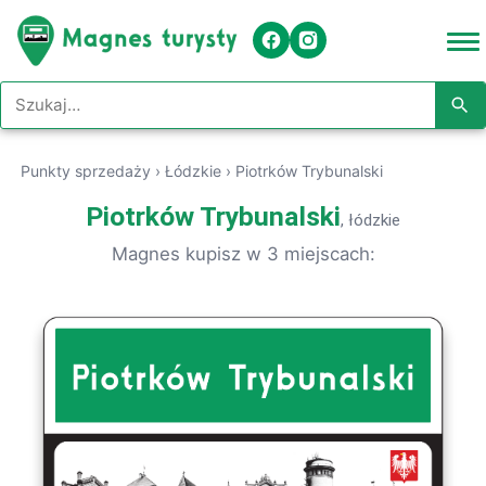
Szukaj w serwisie
Punkty sprzedaży
›
Łódzkie
›
Piotrków Trybunalski
Piotrków Trybunalski
, łódzkie
Magnes kupisz w 3 miejscach: