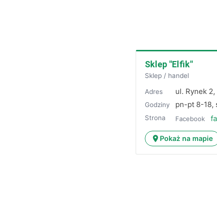
Sklep "Elfik"
Sklep / handel
ul. Rynek 2,
Adres
pn-pt 8-18,
Godziny
Strona
f
Facebook
Pokaż na mapie