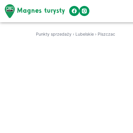
Punkty sprzedaży
›
Lubelskie
›
Piszczac