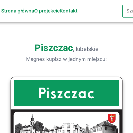
Szuk
Strona główna
O projekcie
Kontakt
Piszczac
, lubelskie
Magnes kupisz w jednym miejscu: