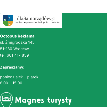
Octopus Reklama
ul. Żmigrodzka 145
51-130 Wrocław
tel.
601 417 859
Zapraszamy:
poniedziałek – piątek
8:00 – 15:00