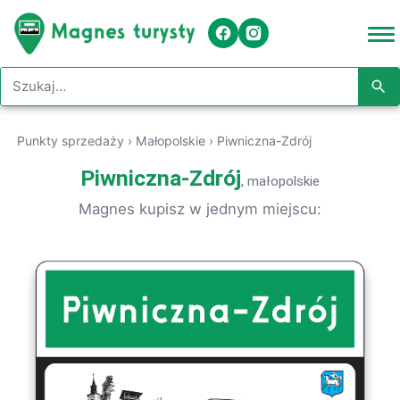
Szukaj w serwisie
Punkty sprzedaży
›
Małopolskie
›
Piwniczna-Zdrój
Piwniczna-Zdrój
, małopolskie
Magnes kupisz w jednym miejscu: