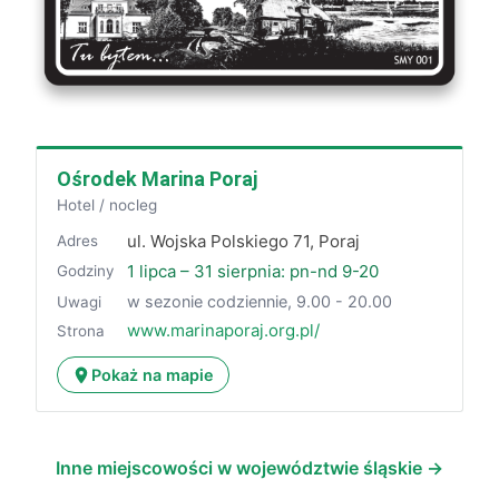
Ośrodek Marina Poraj
Hotel / nocleg
ul. Wojska Polskiego 71, Poraj
Adres
1 lipca – 31 sierpnia: pn-nd 9-20
Godziny
w sezonie codziennie, 9.00 - 20.00
Uwagi
www.marinaporaj.org.pl/
Strona
Pokaż na mapie
Inne miejscowości w województwie śląskie →