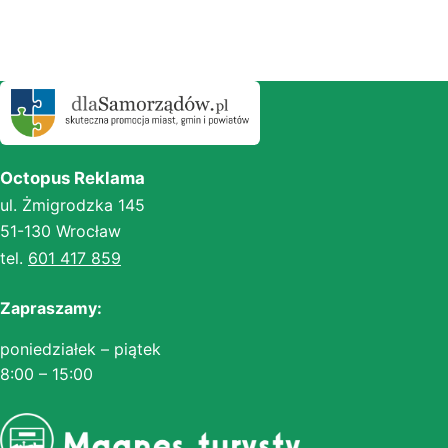
Octopus Reklama
ul. Żmigrodzka 145
51-130 Wrocław
tel.
601 417 859
Zapraszamy:
poniedziałek – piątek
8:00 – 15:00