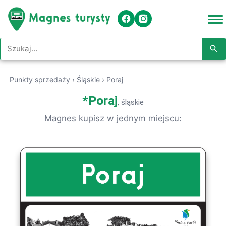
Szukaj w serwisie
Punkty sprzedaży
›
Śląskie
›
Poraj
*
Poraj
, śląskie
Magnes kupisz w jednym miejscu: