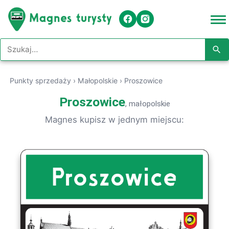
Szukaj w serwisie
Punkty sprzedaży
›
Małopolskie
›
Proszowice
Proszowice
, małopolskie
Magnes kupisz w jednym miejscu: