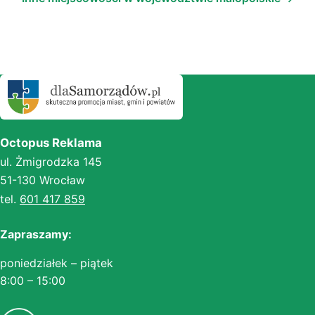
Octopus Reklama
ul. Żmigrodzka 145
51-130 Wrocław
tel.
601 417 859
Zapraszamy:
poniedziałek – piątek
8:00 – 15:00