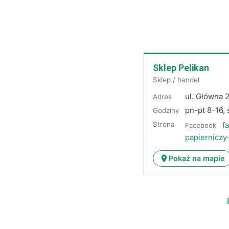
Sklep Pelikan
Sklep / handel
ul. Główna 
Adres
pn-pt 8-16,
Godziny
Strona
f
Facebook
papierniczy
Pokaż na mapie