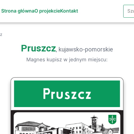
Szuk
Strona główna
O projekcie
Kontakt
cz
Pruszcz
, kujawsko-pomorskie
Magnes kupisz w jednym miejscu: