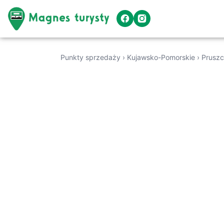
Punkty sprzedaży
›
Kujawsko-Pomorskie
›
Prusz