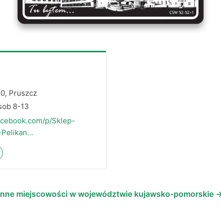
20, Pruszcz
 sob 8-13
acebook.com/p/Sklep-
-Pelikan…
Inne miejscowości w województwie kujawsko-pomorskie 