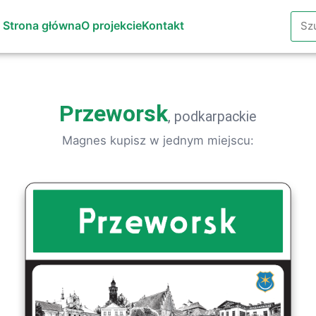
Szuk
Strona główna
O projekcie
Kontakt
Przeworsk
, podkarpackie
Magnes kupisz w jednym miejscu: