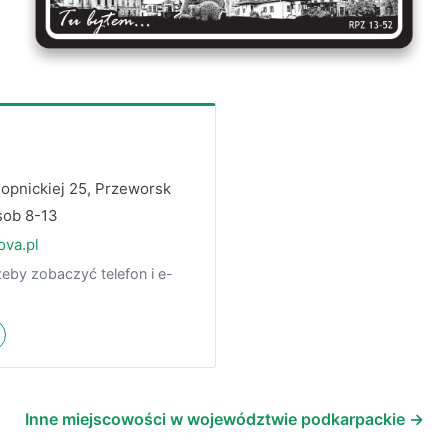
onopnickiej 25, Przeworsk
 sob 8-13
ova.pl
żeby zobaczyć telefon i e-
Inne miejscowości w województwie podkarpackie →