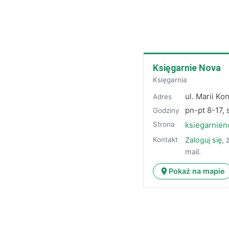
Księgarnie Nova
Księgarnia
ul. Marii K
Adres
pn-pt 8-17,
Godziny
Strona
ksiegarnien
Zaloguj się
, 
Kontakt
mail.
Pokaż na mapie