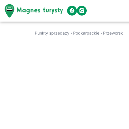
Punkty sprzedaży
›
Podkarpackie
›
Przeworsk