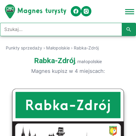
Szukaj w serwisie
Punkty sprzedaży
›
Małopolskie
›
Rabka-Zdrój
Rabka-Zdrój
, małopolskie
Magnes kupisz w 4 miejscach: