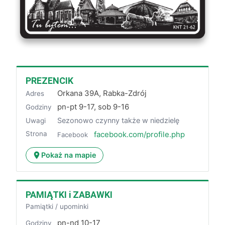
PREZENCIK
Orkana 39A, Rabka-Zdrój
Adres
pn-pt 9-17, sob 9-16
Godziny
Sezonowo czynny także w niedzielę
Uwagi
Strona
facebook.com/profile.php
Facebook
Pokaż na mapie
PAMIĄTKI i ZABAWKI
Pamiątki / upominki
pn-nd 10-17
Godziny