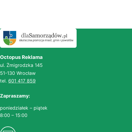
Octopus Reklama
ul. Żmigrodzka 145
51-130 Wrocław
tel.
601 417 859
Zapraszamy:
poniedziałek – piątek
8:00 – 15:00