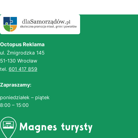
Octopus Reklama
ul. Żmigrodzka 145
51-130 Wrocław
tel.
601 417 859
Zapraszamy:
poniedziałek – piątek
8:00 – 15:00