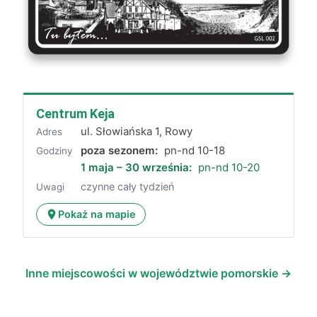
Centrum Keja
ul. Słowiańska 1, Rowy
Adres
poza sezonem:
pn-nd 10-18
Godziny
1 maja – 30 września:
pn-nd 10-20
czynne cały tydzień
Uwagi
Pokaż na mapie
Inne miejscowości w województwie pomorskie →