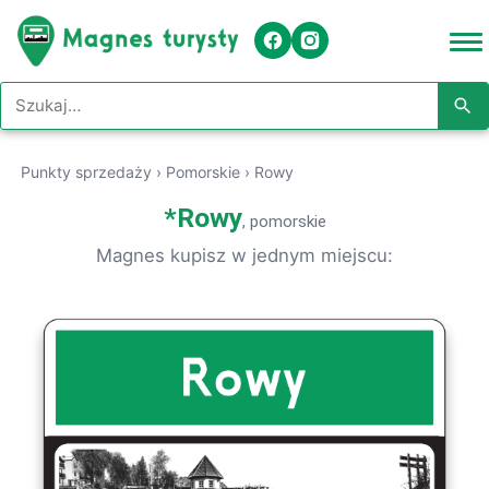
Szukaj w serwisie
Punkty sprzedaży
›
Pomorskie
›
Rowy
*
Rowy
, pomorskie
Magnes kupisz w jednym miejscu: