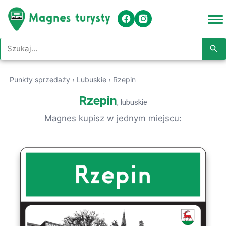
Szukaj w serwisie
Punkty sprzedaży
›
Lubuskie
›
Rzepin
Rzepin
, lubuskie
Magnes kupisz w jednym miejscu: