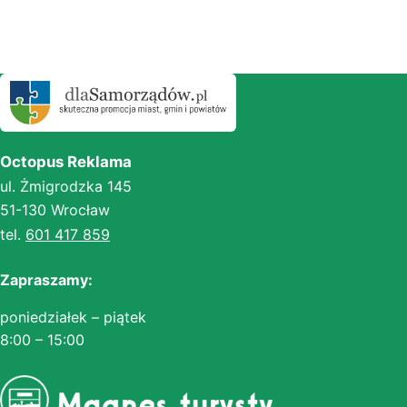
Octopus Reklama
ul. Żmigrodzka 145
51-130 Wrocław
tel.
601 417 859
Zapraszamy:
poniedziałek – piątek
8:00 – 15:00