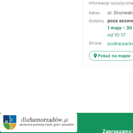
Informacja turystyczn
ul. Grunwal
Adres
poza sezon
Godziny
1 maja – 30
nd 10-17
Strona
podkarpacki
Pokaż na mapie
Zapraszamy: