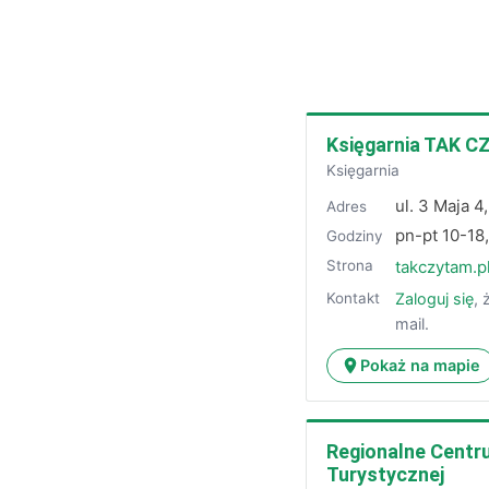
Księgarnia TAK 
Księgarnia
ul. 3 Maja 
Adres
pn-pt 10-18
Godziny
Strona
takczytam.p
Zaloguj się
, 
Kontakt
mail.
Pokaż na mapie
Regionalne Centr
Turystycznej