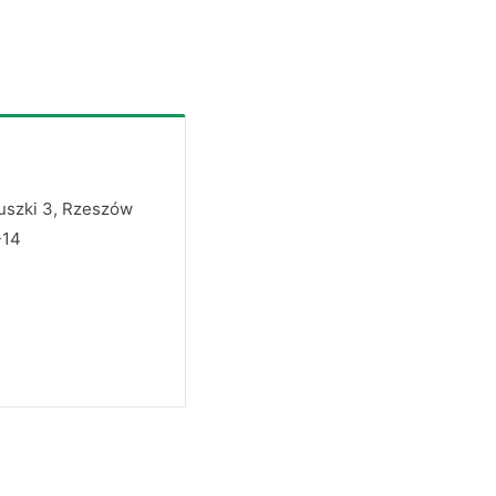
iuszki 3, Rzeszów
-14