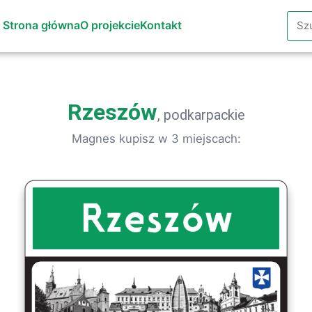
Szuk
Strona główna
O projekcie
Kontakt
Rzeszów
, podkarpackie
Magnes kupisz w 3 miejscach: