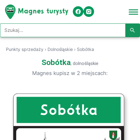
Szukaj w serwisie
Punkty sprzedaży
›
Dolnośląskie
›
Sobótka
Sobótka
, dolnośląskie
Magnes kupisz w 2 miejscach: