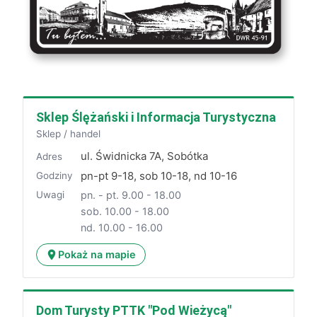
Sklep Ślężański i Informacja Turystyczna
Sklep / handel
ul. Świdnicka 7A, Sobótka
Adres
pn-pt 9-18, sob 10-18, nd 10-16
Godziny
pn. - pt. 9.00 - 18.00
Uwagi
sob. 10.00 - 18.00
nd. 10.00 - 16.00
Pokaż na mapie
Dom Turysty PTTK "Pod Wieżycą"