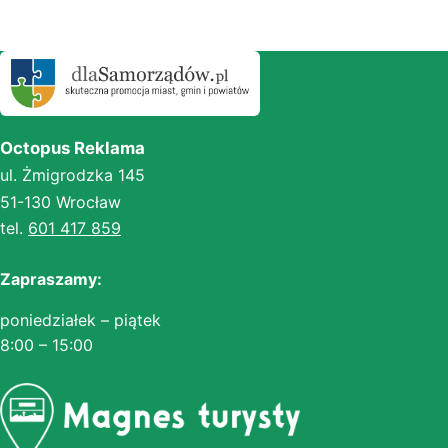
Octopus Reklama
ul. Żmigrodzka 145
51-130 Wrocław
tel.
601 417 859
Zapraszamy:
poniedziałek – piątek
8:00 – 15:00