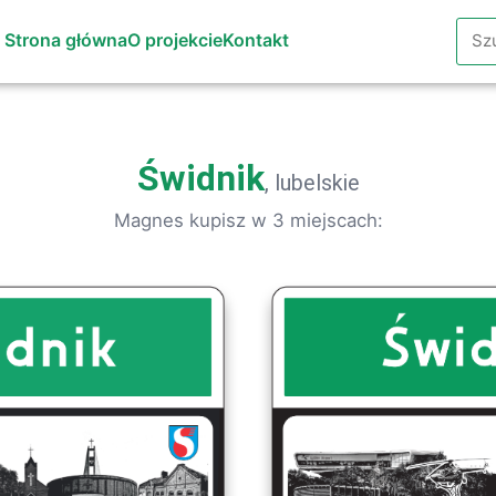
Szuk
Strona główna
O projekcie
Kontakt
Świdnik
, lubelskie
Magnes kupisz w 3 miejscach: