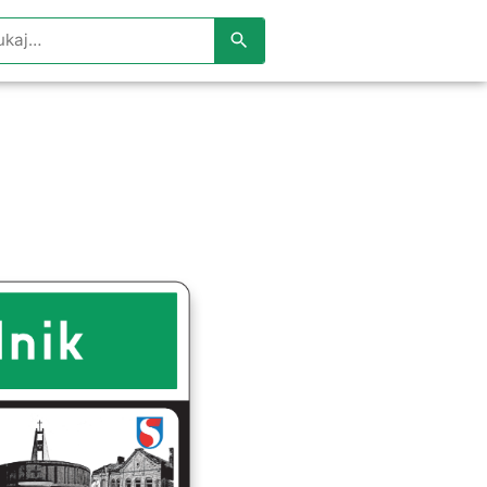
aj w serwisie