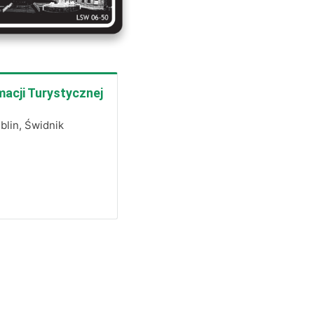
macji Turystycznej
ublin, Świdnik