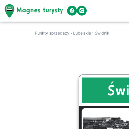
Punkty sprzedaży
›
Lubelskie
›
Świdnik