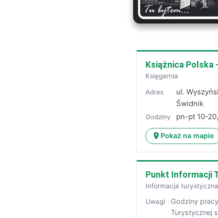
Książnica Polska
Księgarnia
ul. Wyszyńs
Adres
Świdnik
pn-pt 10-20
Godziny
Pokaż na mapie
Punkt Informacji 
Informacja turystyczn
Godziny pracy
Uwagi
Turystycznej s