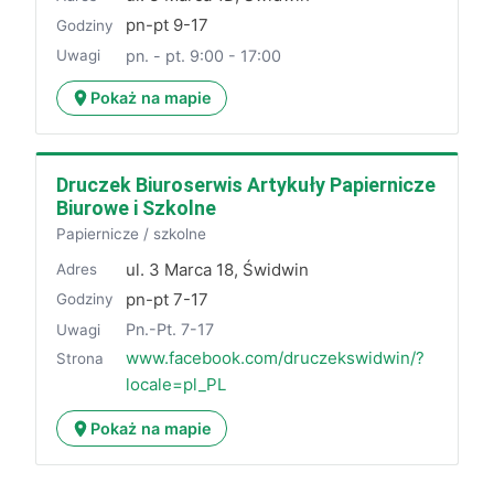
pn-pt 9-17
Godziny
pn. - pt. 9:00 - 17:00
Uwagi
Pokaż na mapie
Druczek Biuroserwis Artykuły Papiernicze
Biurowe i Szkolne
Papiernicze / szkolne
ul. 3 Marca 18, Świdwin
Adres
pn-pt 7-17
Godziny
Pn.-Pt. 7-17
Uwagi
www.facebook.com/druczekswidwin/?
Strona
locale=pl_PL
Pokaż na mapie