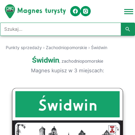
Szukaj w serwisie
Punkty sprzedaży
›
Zachodniopomorskie
›
Świdwin
Świdwin
, zachodniopomorskie
Magnes kupisz w 3 miejscach: