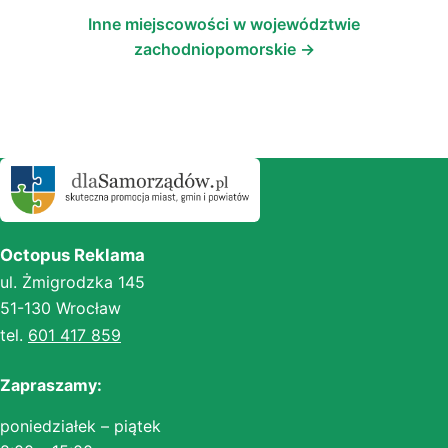
Inne miejscowości w województwie
zachodniopomorskie →
Octopus Reklama
ul. Żmigrodzka 145
51-130 Wrocław
tel.
601 417 859
Zapraszamy:
poniedziałek – piątek