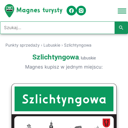
Szukaj w serwisie
Punkty sprzedaży
›
Lubuskie
›
Szlichtyngowa
Szlichtyngowa
, lubuskie
Magnes kupisz w jednym miejscu: