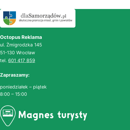
Octopus Reklama
ul. Żmigrodzka 145
51-130 Wrocław
tel.
601 417 859
Zapraszamy:
poniedziałek – piątek
8:00 – 15:00