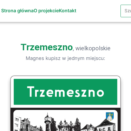
Szuk
Strona główna
O projekcie
Kontakt
Trzemeszno
, wielkopolskie
Magnes kupisz w jednym miejscu: