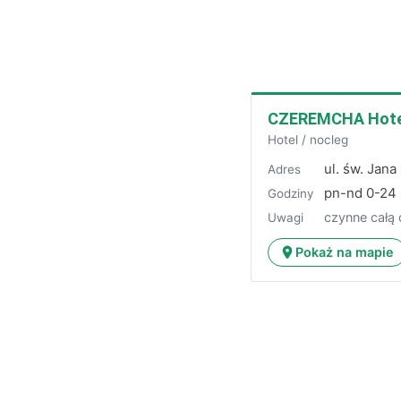
CZEREMCHA Hotel
Hotel / nocleg
ul. św. Jan
Adres
pn-nd 0-24
Godziny
czynne całą
Uwagi
Pokaż na mapie