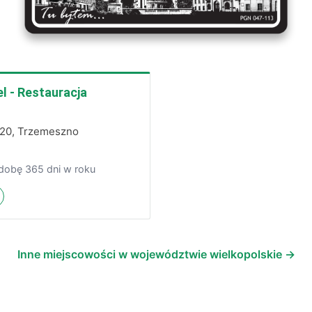
 - Restauracja
a 20, Trzemeszno
 dobę 365 dni w roku
Inne miejscowości w województwie wielkopolskie →