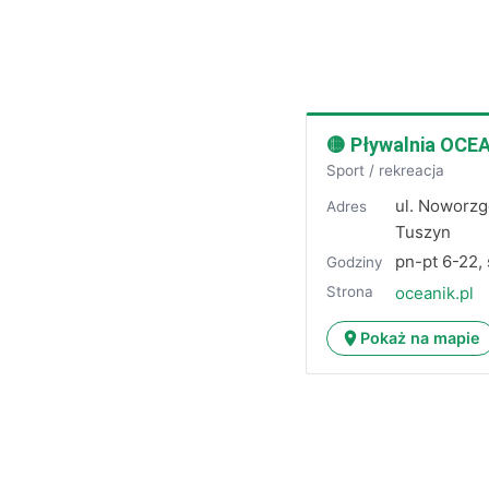
🟡 Pływalnia OCE
Sport / rekreacja
ul. Noworzg
Adres
Tuszyn
pn-pt 6-22,
Godziny
Strona
oceanik.pl
Pokaż na mapie