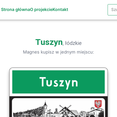
Szuk
Strona główna
O projekcie
Kontakt
Tuszyn
, łódzkie
Magnes kupisz w jednym miejscu: