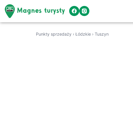
Punkty sprzedaży
›
Łódzkie
›
Tuszyn