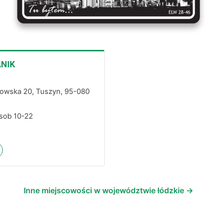
ANIK
owska 20, Tuszyn, 95-080
 sob 10-22
Inne miejscowości w województwie łódzkie →