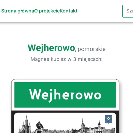
Szuk
Strona główna
O projekcie
Kontakt
Wejherowo
, pomorskie
Magnes kupisz w 3 miejscach: