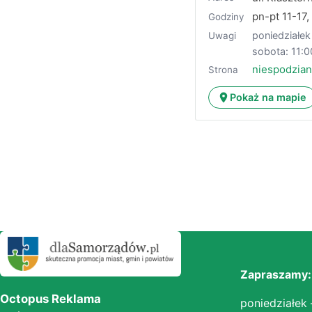
pn-pt 11-17,
Godziny
poniedziałek 
Uwagi
sobota: 11:0
niespodzian
Strona
Pokaż na mapie
Zapraszamy:
Octopus Reklama
poniedziałek 