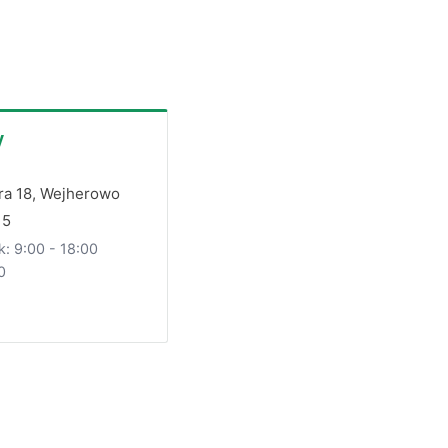
y
ra 18, Wejherowo
15
k: 9:00 - 18:00
0