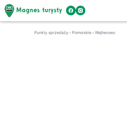
Punkty sprzedaży
›
Pomorskie
›
Wejherowo