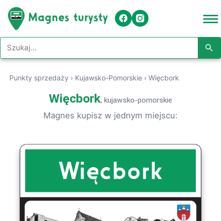
Szukaj w serwisie
Punkty sprzedaży
›
Kujawsko-Pomorskie
›
Więcbork
Więcbork
, kujawsko-pomorskie
Magnes kupisz w jednym miejscu: