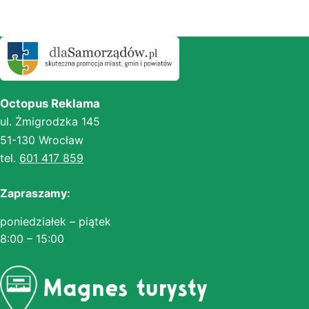
Octopus Reklama
ul. Żmigrodzka 145
51-130 Wrocław
tel.
601 417 859
Zapraszamy:
poniedziałek – piątek
8:00 – 15:00