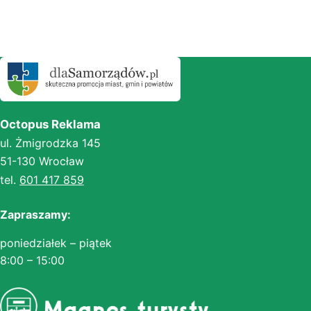
Octopus Reklama
ul. Żmigrodzka 145
51-130 Wrocław
tel.
601 417 859
Zapraszamy:
poniedziałek – piątek
8:00 – 15:00