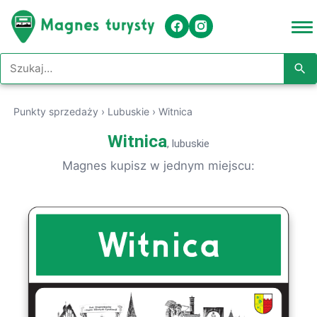
Szukaj w serwisie
Punkty sprzedaży
›
Lubuskie
›
Witnica
Witnica
, lubuskie
Magnes kupisz w jednym miejscu: