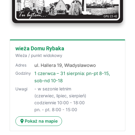
wieża Domu Rybaka
Wieża / punkt widokowy
ul. Hallera 19, Władysławowo
Adres
1 czerwca – 31 sierpnia: pn-pt 8-15,
Godziny
sob-nd 10-18
- w sezonie letnim
Uwagi
(czerwiec, lipiec, sierpień)
codziennie 10:00 - 18:00
pn. - pt. 8:00 - 15:00
Pokaż na mapie