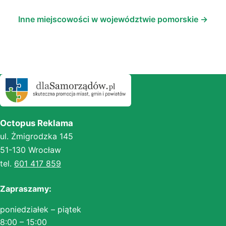
Inne miejscowości w województwie pomorskie →
Octopus Reklama
ul. Żmigrodzka 145
51-130 Wrocław
tel.
601 417 859
Zapraszamy:
poniedziałek – piątek
8:00 – 15:00