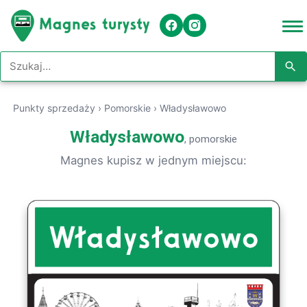
Szukaj w serwisie
Punkty sprzedaży
›
Pomorskie
›
Władysławowo
Władysławowo
, pomorskie
Magnes kupisz w jednym miejscu: