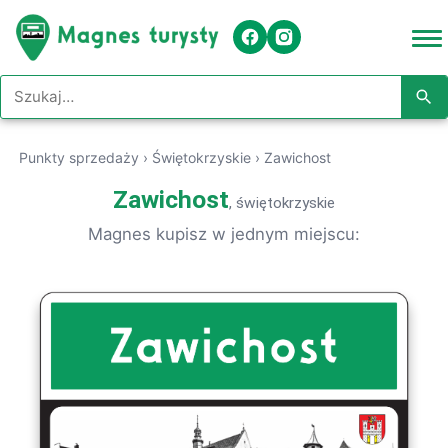
Szukaj w serwisie
Punkty sprzedaży
›
Świętokrzyskie
›
Zawichost
Zawichost
, świętokrzyskie
Magnes kupisz w jednym miejscu: