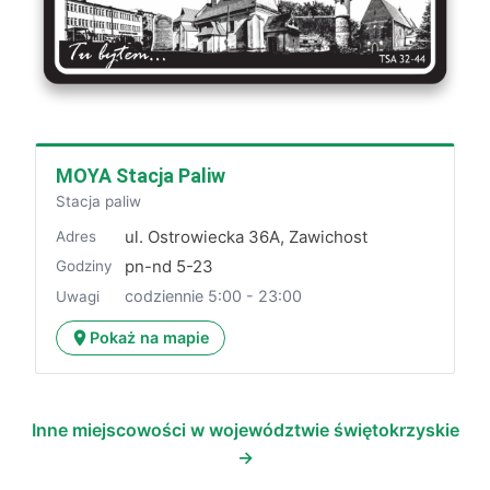
MOYA Stacja Paliw
Stacja paliw
ul. Ostrowiecka 36A, Zawichost
Adres
pn-nd 5-23
Godziny
codziennie 5:00 - 23:00
Uwagi
Pokaż na mapie
Inne miejscowości w województwie świętokrzyskie
→