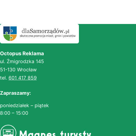
Octopus Reklama
ul. Żmigrodzka 145
51-130 Wrocław
tel.
601 417 859
Zapraszamy:
poniedziałek – piątek
8:00 – 15:00